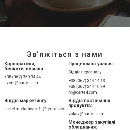
Зв’яжіться з нами
Корпоративи,
Працевлаштування:
бенкети, весілля:
Відділ персоналу
+38 (067) 350 34 44
+38 (067) 344 14 13
event@carte-l.com
+38 (067) 344 10 99
hr@carte-l.com
Відділ маркетингу:
Відділ постачання
продуктів:
cartel.marketing.info@gmail.com
zakaz@carte-l.com
Mенеджер закупівлі
обладнання: