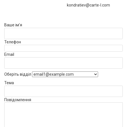
kondratiev@carte-l.com
Ваше ім’я
Телефон
Email
Оберіть відділ
Тема
Повідомлення